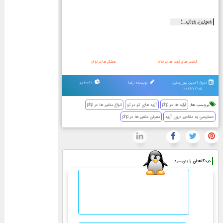
همچنین بخوانید...!
کامنت ها و ثابت ها در php
عملگر ها در php
تاریخ آخرین بروز رسانی:
نویسنده: رضا
3081 بار
2019/07/05
برچسب ها:
آرایه ها در php
آرایه های تو در تو
انواع متغیر ها در php
دسترسی به مقادیر درون آرایه
معرفی متغیر ها در php
دیدگاهتان را بنویسید