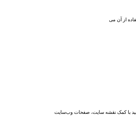
اده از آن می