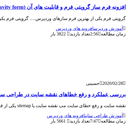
افزونه فرم ساز گرویتی فرم و قابلیت های آن (Gravity form)
گرویتی فرم یکی از بهترین فرم سازهای وردپرس…. گرویتی فرم یکی 
آموزش وردپرس
افزونه های وردپرس
زمان مطالعه
2:56
تعداد بازدید
3822 بار
2020/02/28
حسینی
بررسی عملکرد و رفع خطاهای نقشه سایت در طراحی س
نقشه سایت و رفع خطای سایت مپ نقشه سایت یا sitemap یکی از قسمت‌های حیاتی برای ایندکس صفحات وب‌سایت می‌باشد. شما می‌توانید با کمک نقشه سایت، صفحات وب‌سایت
آموزش طراحی سایت
افزونه های وردپرس
زمان مطالعه
7:47
تعداد بازدید
5661 بار