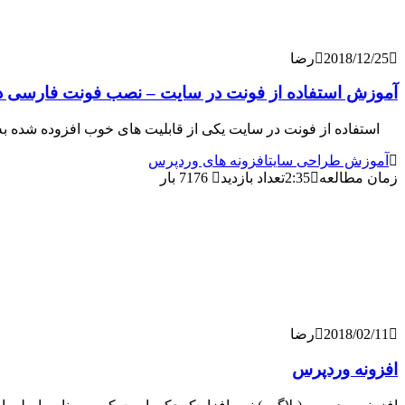
2018/12/25
رضا
آموزش استفاده از فونت در سایت – نصب فونت فارسی 
استفاده از فونت در سایت یکی از قابلیت های خوب افزوده شده به CSS3 امکان استفاده از فونت های فارسی محبوب سیستم عامل ها برای نمایش 
آموزش طراحی سایت
افزونه های وردپرس
زمان مطالعه
2:35
تعداد بازدید
7176 بار
2018/02/11
رضا
افزونه وردپرس