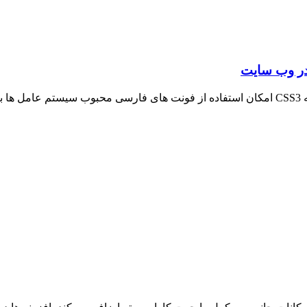
در وب سایت
در