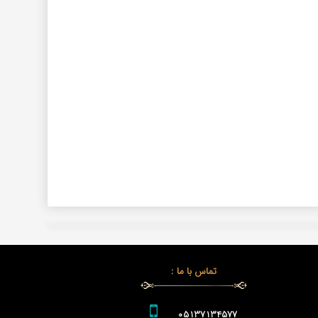
تماس با ما :
05137134577