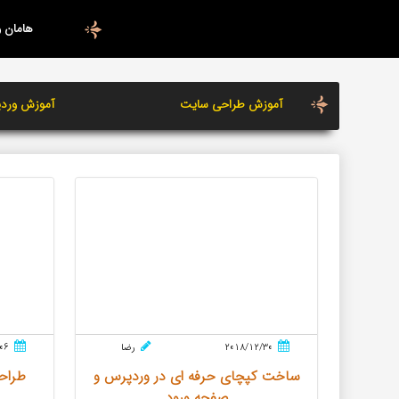
هامان 
آموزش طراحی سایت
آموزش ورد
2018/12/30
رضا
06
ساخت کپچای حرفه ای در وردپرس و
طراح
صفحه ورود