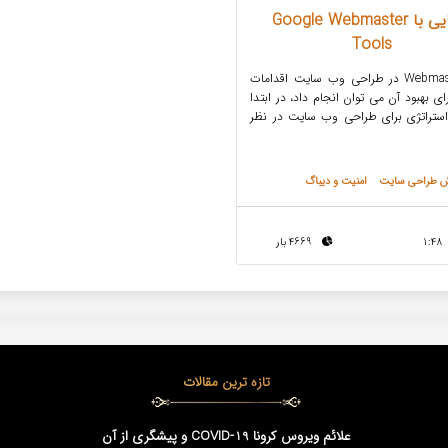
آشنایی با Google Webmaster
Tools
ابزار Webmaster در طراحی وب سایت اقدامات
ی بهبود آن می توان انجام داد، در ابتدا
استراتژی برای طراحی وب سایت در نظر
ش طراحی سایت
امنیت و دیباگ
1:48
4669 بار
تازه ترین مقالات
علائم ویروس کرونا COVID-19 و پیشگری از آن