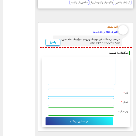
بک لینک واقعی
چگونه بک لینک بسازیم؟
ساختن بک لینک ها
الهه مفیدی
اکتبر 5, 2022 در 6:22 ب.ظ
مرسی از مطالب خودبتون تکدو رو هم بعنوان یک سایت مورد
پاسخ
بررسی قرار بدید ممنونم ازتون
دیدگاهتان را بنویسید
نام
*
ایمیل
*
وب‌ سایت