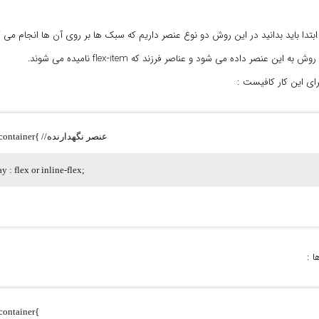
تدا باید بدانید در این روش دو نوع عنصر داریم که سبک ها بر روی آن ها انجام می گ
.flex-container{ //عنصر نگهدارنده
ay : flex or inline-flex;
 :
-container{