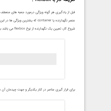
قبل از یادگیری هر گونه ویژگی درمورد جعبه های منعطف اب
عنصر نگهدارنده یا container که یشترین ویژگی ها در این روش به این عنصر داده می شود و عناصر فرزند که flex-item نامیده می شوند.
شروع کار، تعیین یک نگهدارنده از نوع flexbox می باشد برای این کار کافیست :
برای قرار گیری عناصر در کنار یکدیگر و جهت چیدمان آن ها