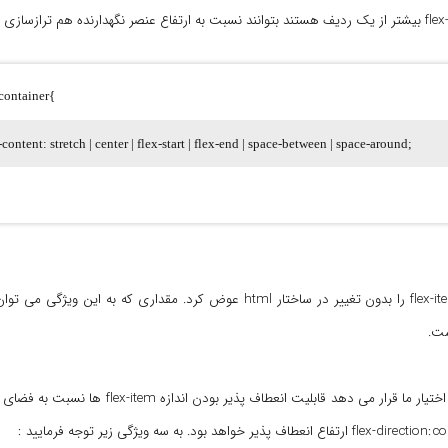
-container{
-content: stretch | center | flex-start | flex-end | space-between | space-around;
ویژگی order که به وسیله آن می توان ترتیب نمایش flex-item را بدون تغییر در ساختار html عوض کرد. م
یکی از اصلی ترین و ارزشمندترین امکاناتی که flexbox در اختیار ما قرار می د