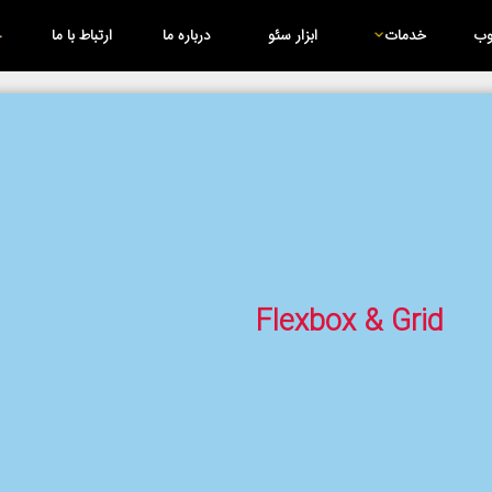
وب
خدمات
ابزار سئو
درباره ما
ارتباط با ما
Flexbox & Grid