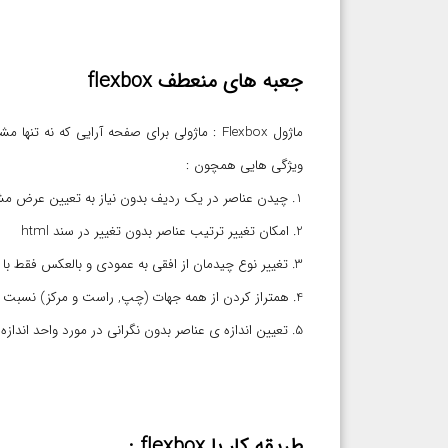
جعبه های منعطف flexbox
ماژول Flexbox : ماژولی برای صفحه آرایی که 
ویژگی هایی همچون :
1. چیدن عناصر در یک ردیف بدون نیاز به تعیین عرض مشخص و دقیق برای آنها
2. امکان تغییر ترتیب عناصر بدون تغییر در سند html
3. تغییر نوع چیدمان از افقی به عمودی و بالعکس فقط با تغییر یک کلمه
4. همتراز کردن از همه جهات (چپ, راست و مرکز) نسبت به عنصر نگهدارنده
5. تعیین اندازه ی عناصر بدون نگرانی در مورد واحد اندازه گیری و تغییر عرض مرورگر (رسپانسیو)
طریقه کار با flexbox :