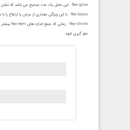
flex-grow : این عامل یک عدد صحیح می باشد که نشان می دهد یک عنصر داخلی چند برابر عنصرهای دیگر از فضای عنصر نگهدارنده سهم می برد.
flex-basis : با این ویژگی مقداری از عرض یا ارتفاع را با مقادیر دقیق اندازه گیری به flex-item ها اختصاص می دهیم.
جلو گیری شود.