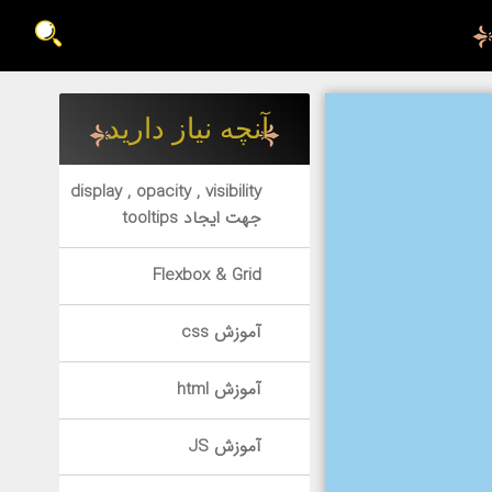
آنچه نیاز دارید.
display , opacity , visibility
جهت ایجاد tooltips
Flexbox & Grid
آموزش css
آموزش html
آموزش JS