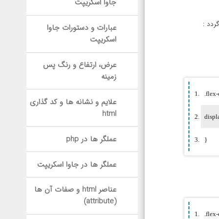
جاوا اسکریپت
ردد :
عبارات و دستورات جاوا
اسکریپت
عرض، ارتفاع و رنگ پس
زمینه
علایم و نشانه ها و کد گذاری
html
displ
عملگر ها در php
}
عملگر ها در جاوا اسکریپت
عناصر html و صفات آن ها
(attribute)
.flex