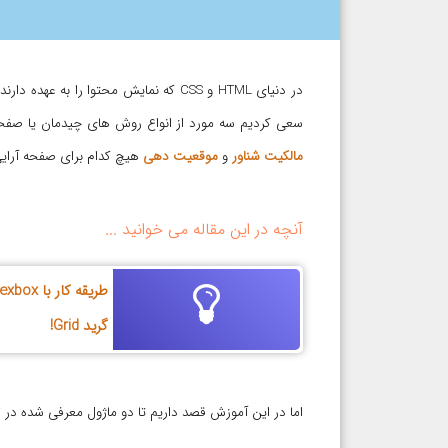
در دنیای HTML و CSS که نمایش محتوا 
سعی کردیم سه مورد از انواع روش های چیدمان یا صفحه آ
مالکیت شناور
و
موقعیت دهی
هیچ کدام برای صفحه آرایی 
آنچه در این مقاله می خوانید ...
طریقه کار با flexbox :!
گرید Grid!
اما در این آموزش قصد داریم تا دو ماژول معرفی شده در css3 که صرفا جهت صفحه آرایی و چیدمان به وجود آمده اند را معرفی کنیم :