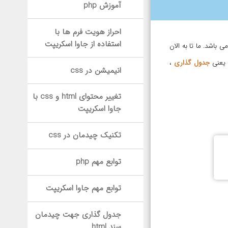
آموزش php
احراز هویت فرم ها با
استفاده از جاوا اسکریپت
ی باشد. ما تا به الان
 یعنی
جدول گذاری
،
انیمیشن در css
تغییر محتوای html و css با
جاوا اسکریپت
تکنیک چیدمان در css
توابع مهم php
توابع مهم جاوا اسکریپت
جدول گذاری جهت چیدمان
سند html