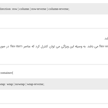
direction: row | column | row-reverse | column-reverse;
ویژگی بعدی که برای عنصر نگهدارنده تعیین 
-container{
wrap: wrap | nowrap | wrap-reverse;