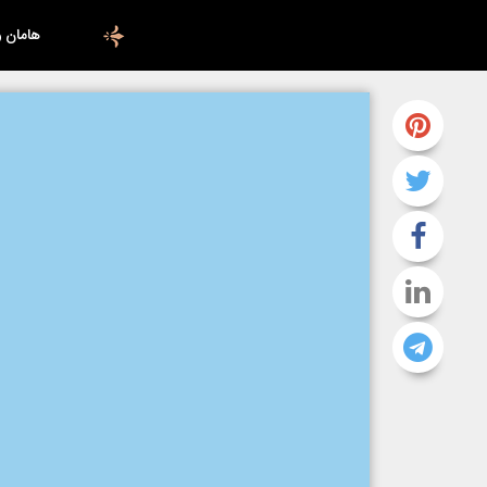
هامان 