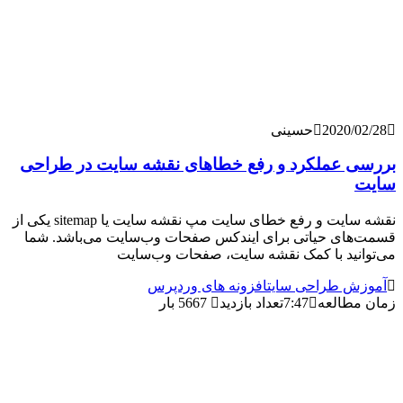
2020/
حسینی
 عملکرد و رفع خطاهای نقشه سایت در طراحی
نقشه سایت و رفع خطای سایت مپ نقشه سایت یا sitemap یکی از
ای حیاتی برای ایندکس صفحات وب‌سایت می‌باشد. شما
نید با کمک نقشه سایت، صفحات وب‌سایت
 طراحی سایت
افزونه های وردپرس
طالعه
7:47
تعداد بازدید
5667 بار