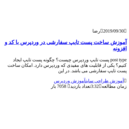
2019/
رضا
 ساخت پست تایپ سفارشی در وردپرس با کد و
post type پست تایپ وردپرس چیست؟ چگونه پست تایپ ایجاد
کی از قابلیت های مفیدی که وردپرس دارد. امکان ساخت
یپ سفارشی می باشد. در این
 طراحی سایت
آموزش وردپرس
طالعه
3:32
تعداد بازدید
7058 بار