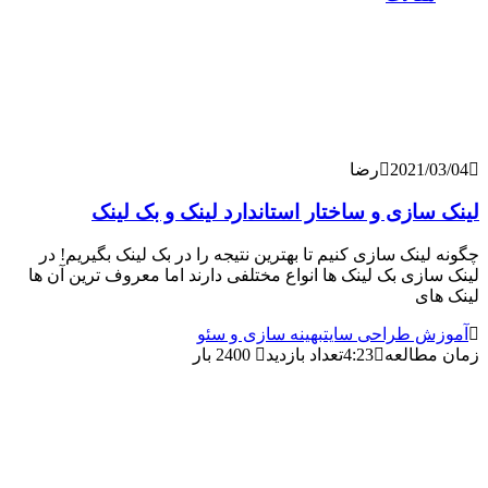
2021/
رضا
ازی و ساختار استاندارد لینک و بک لینک
ینک سازی کنیم تا بهترین نتیجه را در بک لینک بگیریم! در
زی بک لینک ها انواع مختلفی دارند اما معروف ترین آن ها
ی
 طراحی سایت
بهینه سازی و سئو
طالعه
4:23
تعداد بازدید
2400 بار