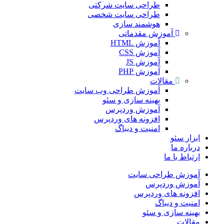
طراحی سایت شرکتی
طراحی سایت شخصی
هوشمند سازی
آموزش مقدماتی
آموزش HTML
آموزش CSS
آموزش JS
آموزش PHP
مقالات
آموزش طراحی وب سایت
بهینه سازی و سئو
آموزش وردپرس
افزونه های وردپرس
امنیت و دیباگ
بزار سئو
رباره ما
رتباط با ما
موزش طراحی سایت
موزش وردپرس
فزونه های وردپرس
منیت و دیباگ
هینه سازی و سئو
قالات