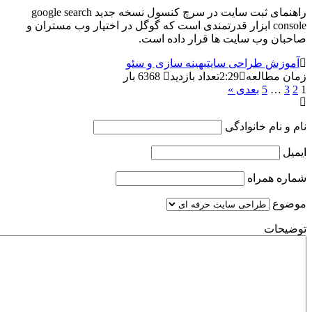
راهنمای ثبت سایت در سرچ کنسول نسخه جدید google search
console ابزار قدرتمندی است که گوگل در اختیار وب مستران و
 وب سایت ها قرار داده است.
 طراحی سایت
بهینه سازی و سئو
طالعه
2:29
تعداد بازدید
6368 بار
5
بعدی »
ام خانوادگی
همراه
ت