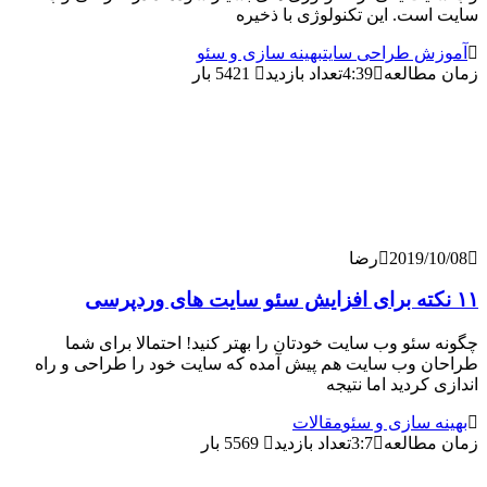
ت. این تکنولوژی با ذخیره
 طراحی سایت
بهینه سازی و سئو
طالعه
4:39
تعداد بازدید
5421 بار
2019/
رضا
ئو وب سایت خودتان را بهتر کنید! احتمالا برای شما
 وب سایت هم پیش آمده که سایت خود را طراحی و راه
ردید اما نتیجه
 سازی و سئو
مقالات
طالعه
3:7
تعداد بازدید
5569 بار