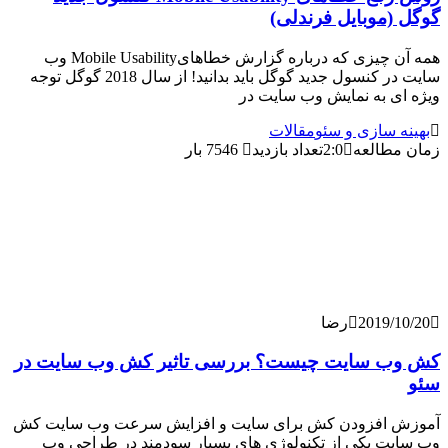
موبایل فرندلی)
همه آن چیزی که درباره گزارش خطاهایMobile Usability وب
سایت در کنسول جدید گوگل باید بدانید! از سال 2018 گوگل توجه
 به نمایش وب سایت در
 سازی و سئو
مقالات
طالعه
2:0
تعداد بازدید
7546 بار
2019/
رضا
 سایت چیست؟ بررسی تاثیر کش وب سایت در
افزودن کش برای سایت و افزایش سرعت وب سایت کش
ت یکی از تکنولوژی های بسیار سودمند در طراحی وب