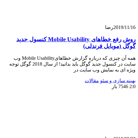
201
رضا
روش رفع خطاهای Mobile Usability کنسول جدید
موبایل فرندلی)
همه آن چیزی که درباره گزارش خطاهایMobile Usability وب
سایت در کنسول جدید گوگل باید بدانید! از سال 2018 گوگل توجه
 به نمایش وب سایت در
ازی و سئو
مقالات