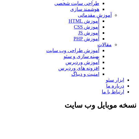
طراحی سایت شخصی
هوشمند سازی
آموزش مقدماتی
آموزش HTML
آموزش CSS
آموزش JS
آموزش PHP
مقالات
آموزش طراحی وب سایت
بهینه سازی و سئو
آموزش وردپرس
افزونه های وردپرس
امنیت و دیباگ
بزار سئو
رباره ما
رتباط با ما
 موبایل وب سایت