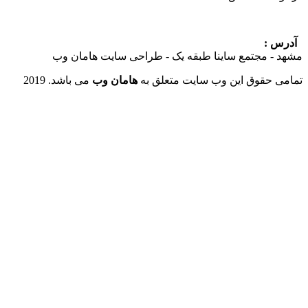
:
 مجتمع ساینا طبقه یک - طراحی سایت هامان وب
حقوق این وب سایت متعلق به
هامان وب
می باشد. 2019