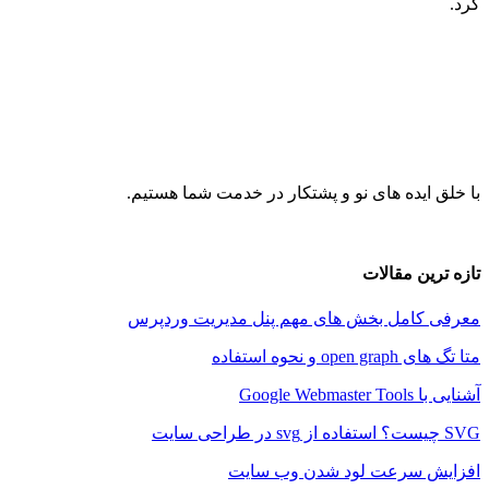
ایده های نو و پشتکار در خدمت شما هستیم.
ین مقالات
کامل بخش های مهم پنل مدیریت وردپرس
و نحوه استفاده
Google W
 سرعت لود شدن وب سایت