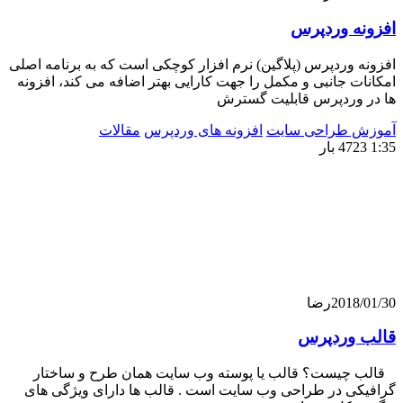
ه وردپرس
وردپرس (پلاگین) نرم افزار کوچکی است که به برنامه اصلی
 جانبی و مکمل را جهت کارایی بهتر اضافه می کند، افزونه
وردپرس قابلیت گسترش
 طراحی سایت
افزونه های وردپرس
مقالات
201
رضا
وردپرس
یست؟ قالب یا پوسته وب سایت همان طرح و ساختار
ی در طراحی وب سایت است . قالب ها دارای ویژگی های