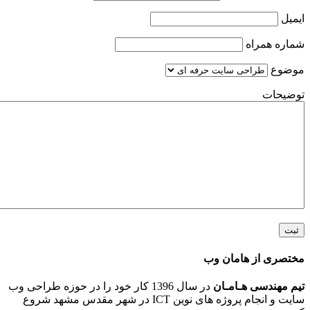
همراه
ت
 از هامان وب
ندسی هـامـان
در سال 1396 کار خود را در حوزه طراحی وب
سایت و انجام پروژه های نوین ICT در شهر مقدس مشهد شروع