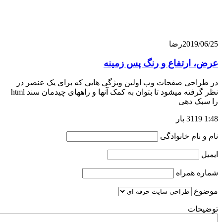
201
رضا
رتفاع و رنگ پس زمینه
حی صفحات وب اولین ویژگی هایی که برای یک عنصر در
نظر گرفته میشود تا بتوان به کمک آنها و راههای چیدمان سند html
 دهی
ام خانوادگی
همراه
ت