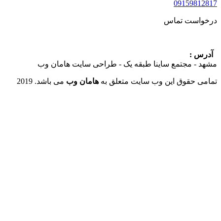
09159
ست تماس
:
 مجتمع ساینا طبقه یک - طراحی سایت هامان وب
حقوق این وب سایت متعلق به
هامان وب
می باشد. 2019