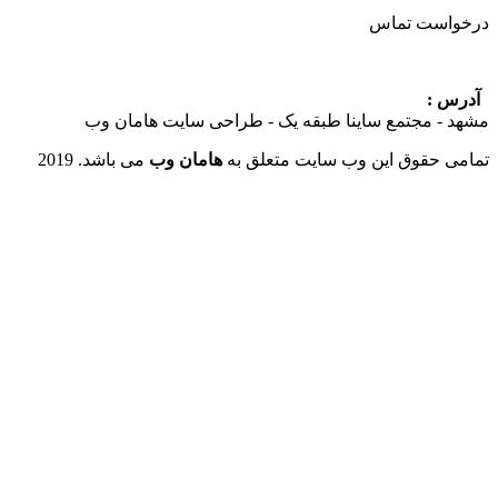
ست تماس
:
 مجتمع ساینا طبقه یک - طراحی سایت هامان وب
حقوق این وب سایت متعلق به
هامان وب
می باشد. 2019