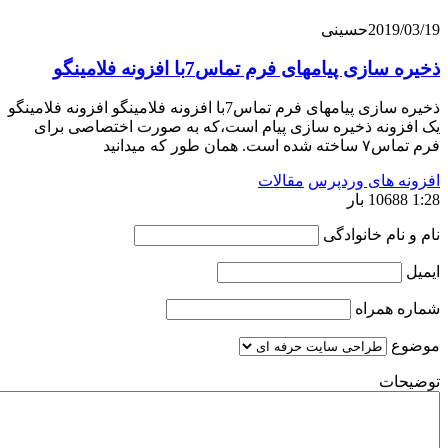
201
حسینی
ی پیامهای فرم تماس7با افزونه فلامینگو
ذخیره سازی پیامهای فرم تماس7با افزونه فلامینگو افزونه فلامینگو
ونه ذخیره سازی پیام است،که به صورت اختصاصی برای
 طور که میدانید
 های وردپرس
مقالات
ام خانوادگی
همراه
ت