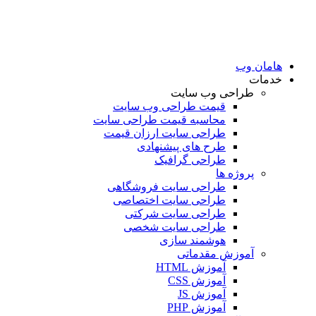
امان وب
دمات
طراحی وب سایت
قیمت طراحی وب سایت
محاسبه قیمت طراحی سایت
طراحی سایت ارزان قیمت
طرح های پیشنهادی
طراحی گرافیک
پروژه ها
طراحی سایت فروشگاهی
طراحی سایت اختصاصی
طراحی سایت شرکتی
طراحی سایت شخصی
هوشمند سازی
آموزش مقدماتی
آموزش HTML
آموزش CSS
آموزش JS
آموزش PHP