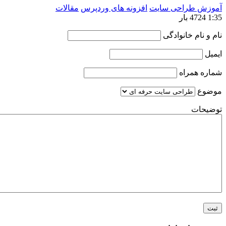
 طراحی سایت
افزونه های وردپرس
مقالات
ام خانوادگی
همراه
ت