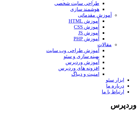
طراحی سایت شخصی
هوشمند سازی
آموزش مقدماتی
آموزش HTML
آموزش CSS
آموزش JS
آموزش PHP
مقالات
آموزش طراحی وب سایت
بهینه سازی و سئو
آموزش وردپرس
افزونه های وردپرس
امنیت و دیباگ
بزار سئو
رباره ما
رتباط با ما
رس