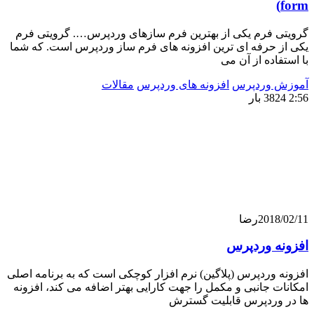
 فرم یکی از بهترین فرم سازهای وردپرس…. گرویتی فرم
حرفه ای ترین افزونه های فرم ساز وردپرس است. که شما
اده از آن می
 وردپرس
افزونه های وردپرس
مقالات
201
رضا
ه وردپرس
وردپرس (پلاگین) نرم افزار کوچکی است که به برنامه اصلی
 جانبی و مکمل را جهت کارایی بهتر اضافه می کند، افزونه
وردپرس قابلیت گسترش