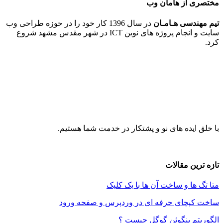
 از هامان وب
ندسی هـامـان
در سال 1396 کار خود را در حوزه طراحی وب
سایت و انجام پروژه های نوین ICT در شهر مقدس مشهد شروع
ایده های نو و پشتکار در خدمت شما هستیم.
ین مقالات
ها و ساخت آن ها با یک کلیک
پچای حرفه ای در وردپرس و صفحه ورود
م پنگوئن گوگل چیست ؟