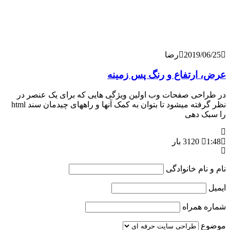
2019/
رضا
رتفاع و رنگ پس زمینه
حی صفحات وب اولین ویژگی هایی که برای یک عنصر در
نظر گرفته میشود تا بتوان به کمک آنها و راههای چیدمان سند html
 دهی
3120 بار
ام خانوادگی
همراه