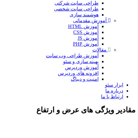
طراحی سایت شرکتی
طراحی سایت شخصی
هوشمند سازی
آموزش مقدماتی
آموزش HTML
آموزش CSS
آموزش JS
آموزش PHP
مقالات
آموزش طراحی وب سایت
بهینه سازی و سئو
آموزش وردپرس
افزونه های وردپرس
امنیت و دیباگ
بزار سئو
رباره ما
رتباط با ما
ر ویژگی های عرض و ارتفاع