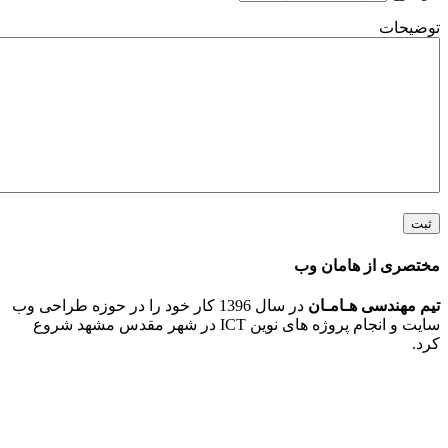
ت
 از هامان وب
ندسی هـامـان
در سال 1396 کار خود را در حوزه طراحی وب
سایت و انجام پروژه های نوین ICT در شهر مقدس مشهد شروع