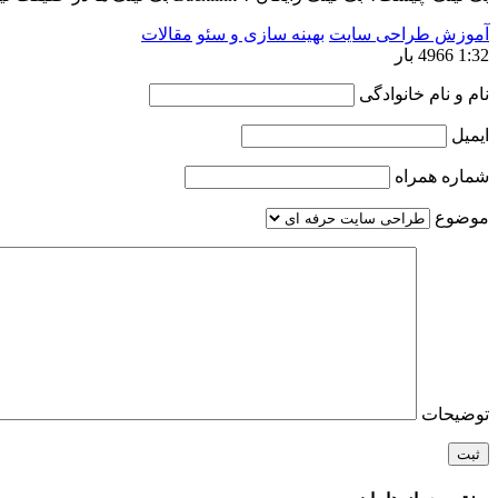
آموزش طراحی سایت
بهینه سازی و سئو
مقالات
1:32
4966 بار
نام و نام خانوادگی
ایمیل
شماره همراه
موضوع
توضیحات