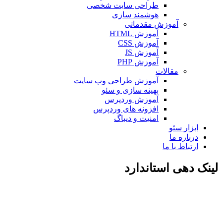
طراحی سایت شخصی
هوشمند سازی
آموزش مقدماتی
آموزش HTML
آموزش CSS
آموزش JS
آموزش PHP
مقالات
آموزش طراحی وب سایت
بهینه سازی و سئو
آموزش وردپرس
افزونه های وردپرس
امنیت و دیباگ
ابزار سئو
درباره ما
ارتباط با ما
لینک دهی استاندارد