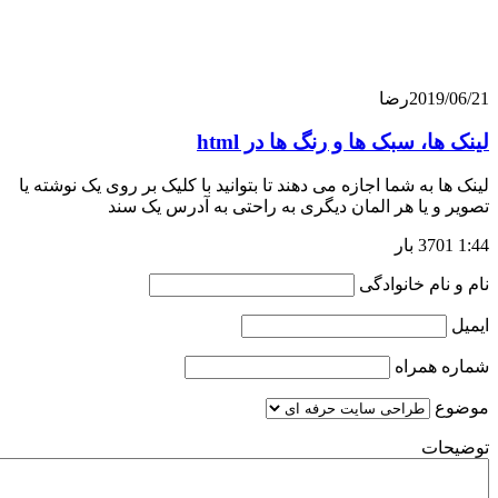
201
رضا
، سبک ها و رنگ ها در html
به شما اجازه می دهند تا بتوانید با کلیک بر روی یک نوشته یا
 یا هر المان دیگری به راحتی به آدرس یک سند
ام خانوادگی
همراه
ت