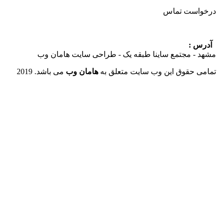
ست تماس
:
 مجتمع ساینا طبقه یک - طراحی سایت هامان وب
حقوق این وب سایت متعلق به
هامان وب
می باشد. 2019