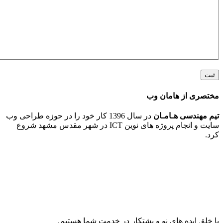
 از هامان وب
ندسی هـامـان
در سال 1396 کار خود را در حوزه طراحی وب
سایت و انجام پروژه های نوین ICT در شهر مقدس مشهد شروع
ایده های نو و پشتکار در خدمت شما هستیم.