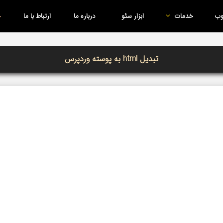
وب
خدمات
ابزار سئو
درباره ما
ارتباط با ما
تبدیل html به پوسته وردپرس