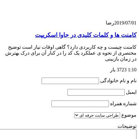
201
رضا
ها و کلمات کلیدی در جاوا اسکریپت
چیست و چه کاربردی دارد؟ گاهی اوقات نیاز است توضیح
از نحوه ی عملکرد یک کد را در کنار آن برای درک بهترش
 بازبینی
ام خانوادگی
همراه
ت