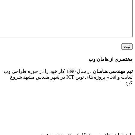
 از هامان وب
ندسی هـامـان
در سال 1396 کار خود را در حوزه طراحی وب
سایت و انجام پروژه های نوین ICT در شهر مقدس مشهد شروع
ایده های نو و پشتکار در خدمت شما هستیم.