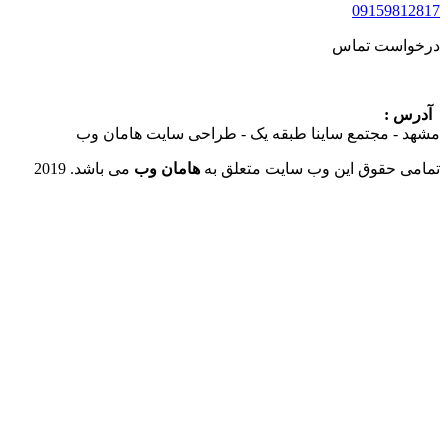
09159
ست تماس
:
 مجتمع ساینا طبقه یک - طراحی سایت هامان وب
حقوق این وب سایت متعلق به
هامان وب
می باشد. 2019