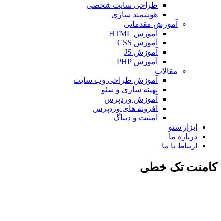
طراحی سایت شخصی
هوشمند سازی
آموزش مقدماتی
آموزش HTML
آموزش CSS
آموزش JS
آموزش PHP
مقالات
آموزش طراحی وب سایت
بهینه سازی و سئو
آموزش وردپرس
افزونه های وردپرس
امنیت و دیباگ
بزار سئو
رباره ما
رتباط با ما
ت تک خطی