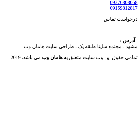
09376
09159
ست تماس
:
 مجتمع ساینا طبقه یک - طراحی سایت هامان وب
حقوق این وب سایت متعلق به
هامان وب
می باشد. 2019