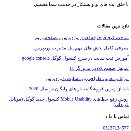
ایده های نو و پشتکار در خدمت شما هستیم.
ین مقالات
پچای حرفه ای در وردپرس و صفحه ورود
کامل بخش های مهم پنل مدیریت وردپرس
ت سایت در سرچ کنسول گوگل google console
 در مرورگر IE
و معایب طراحی وب سایت با وردپرس
روش رفع خطاهای Mobile Usability کنسول جدید گوگل (موبایل
 ما :
05137