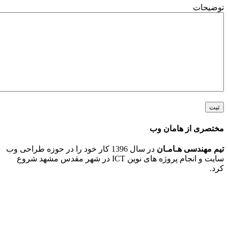
ت
 از هامان وب
ندسی هـامـان
در سال 1396 کار خود را در حوزه طراحی وب
سایت و انجام پروژه های نوین ICT در شهر مقدس مشهد شروع