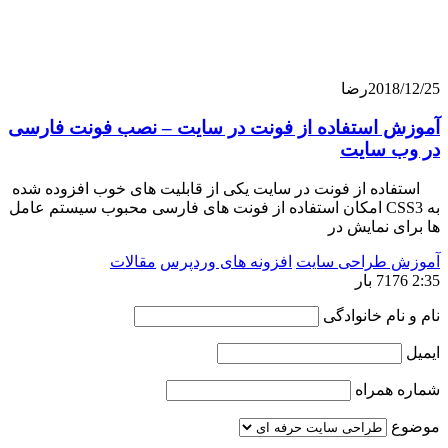
201
رضا
 استفاده از فونت در سایت – نصب فونت فارسی
 سایت
ه از فونت در سایت یکی از قابلیت های خوب افزوده شده
به CSS3 امکان استفاده از فونت های فارسی محبوب سیستم عامل
 نمایش در
 طراحی سایت
افزونه های وردپرس
مقالات
ام خانوادگی
همراه