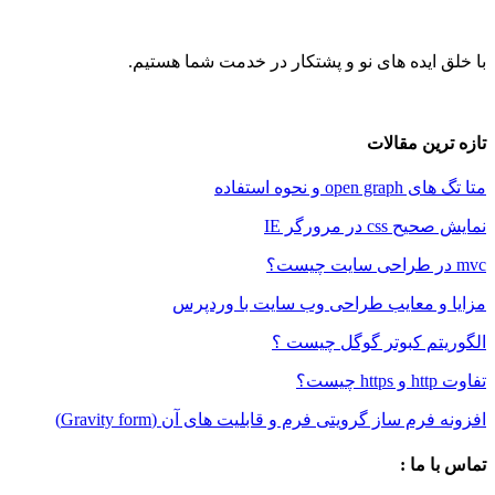
ایده های نو و پشتکار در خدمت شما هستیم.
ین مقالات
و نحوه استفاده
 در مرورگر IE
و معایب طراحی وب سایت با وردپرس
م کبوتر گوگل چیست ؟
م ساز گرویتی فرم و قابلیت های آن (Gravity form)
 ما :