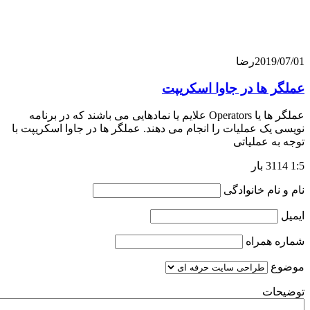
201
رضا
ها در جاوا اسکریپت
عملگر ها یا Operators علایم یا نمادهایی می باشند که در برنامه
ک عملیات را انجام می دهند. عملگر ها در جاوا اسکریپت با
 عملیاتی
ام خانوادگی
همراه
ت