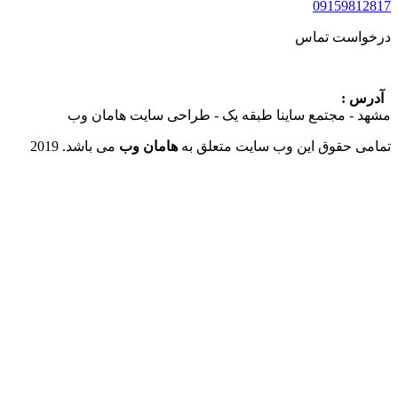
09159
ست تماس
:
 مجتمع ساینا طبقه یک - طراحی سایت هامان وب
حقوق این وب سایت متعلق به
هامان وب
می باشد. 2019