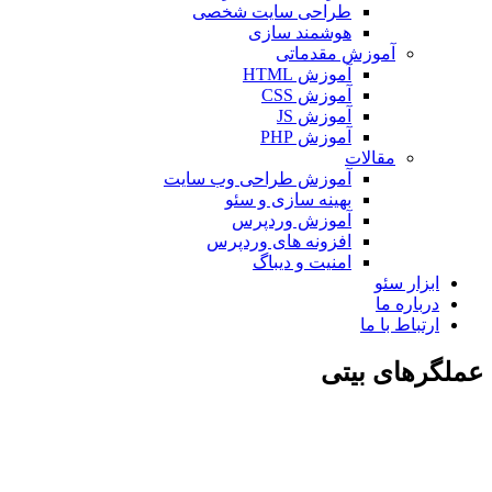
طراحی سایت شخصی
هوشمند سازی
آموزش مقدماتی
آموزش HTML
آموزش CSS
آموزش JS
آموزش PHP
مقالات
آموزش طراحی وب سایت
بهینه سازی و سئو
آموزش وردپرس
افزونه های وردپرس
امنیت و دیباگ
بزار سئو
رباره ما
رتباط با ما
رهای بیتی