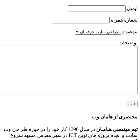
همراه
ت
 از هامان وب
ندسی هـامـان
در سال 1396 کار خود را در حوزه طراحی وب
سایت و انجام پروژه های نوین ICT در شهر مقدس مشهد شروع