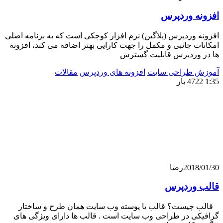
ه وردپرس
وردپرس (پلاگین) نرم افزار کوچکی است که به برنامه اصلی
 جانبی و مکمل را جهت کارایی بهتر اضافه می کند، افزونه
وردپرس قابلیت گسترش
 طراحی سایت
افزونه های وردپرس
مقالات
201
رضا
وردپرس
یست؟ قالب یا پوسته وب سایت همان طرح و ساختار
ی در طراحی وب سایت است . قالب ها دارای ویژگی های