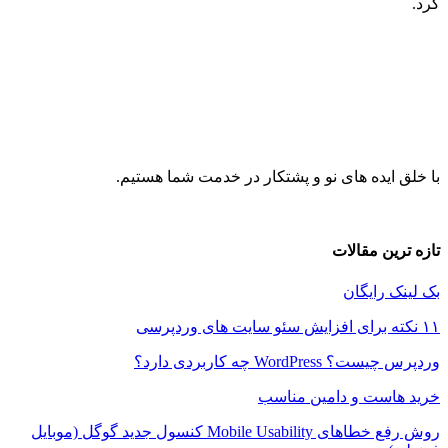
ایده های نو و پشتکار در خدمت شما هستیم.
ین مقالات
 رایگان
WordPre چه کاربردی دارد؟
است و دامین مناسب
روش رفع خطاهای Mobile Usability کنسول جدید گوگل (موبایل