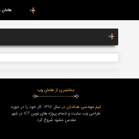
هامان 
مختصری از هامان وب
تیم مهندسی هـامـان
در سال 1396 کار خود را در حوزه
طراحی وب سایت و انجام پروژه های نوین ICT در شهر
مقدس مشهد شروع کرد.