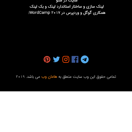
سایت در سئو
لینک سازی و ساختار استاندارد لینک و بک لینک
همکاری گوگل و وردپرس در WordCamp 2017:
تمامی حقوق این وب سایت متعلق به
هامان وب
می باشد. 2019