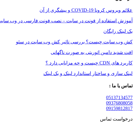
علائم ویروس کرونا COVID-19 و پیشگری از آن
آموزش استفاده از فونت در سایت – نصب فونت فارسی در وب سای
بک لینک رایگان
کش وب سایت چیست؟ بررسی تاثیر کش وب سایت در سئو
افت شدید دامین اتوریتی به صورت ناگهانی
کاربرد های CDN چیست و چه مزایایی دارد ؟
لینک سازی و ساختار استاندارد لینک و بک لینک
تماس با ما :
05137134577
09376808058
09159812817
درخواست تماس