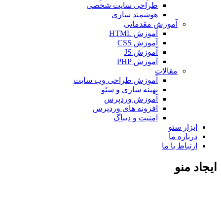
طراحی سایت شخصی
هوشمند سازی
آموزش مقدماتی
آموزش HTML
آموزش CSS
آموزش JS
آموزش PHP
مقالات
آموزش طراحی وب سایت
بهینه سازی و سئو
آموزش وردپرس
افزونه های وردپرس
امنیت و دیباگ
ابزار سئو
درباره ما
ارتباط با ما
ایجاد منو