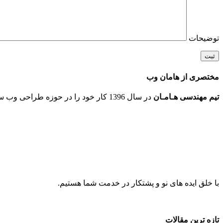
توضیحات
مختصری از هامان وب
تیم مهندسی هـامـان
در سال 1396 کار خود را در حوزه طراحی وب سایت و انجام پروژه های نوین ICT در شهر مقدس مشهد شروع کرد.
با خلق ایده های نو و پشتکار در خدمت شما هستیم.
تازه ترین مقالات