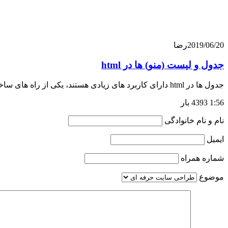
2019/06/20
رضا
جدول و لیست (منو) ها در html
جدول ها در html دارای کاربرد های زیادی هستند، یکی از راه های ساختن قسمت های مختلف یک سند استفاده از جدول است، از جدول همچنین می توانید
1:56
4393 بار
نام و نام خانوادگی
ایمیل
شماره همراه
موضوع