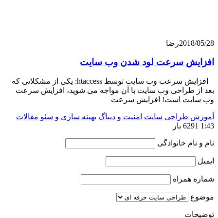
201
رضا
ش سرعت لود شدن وب سایت
افزایش سرعت وب سایت توسط htaccess: یکی از مشکلاتی که
 طراحی وب سایت با آن مواجه می شوید، افزایش سرعت
ت است! افزایش سرعت
 طراحی سایت
امنیت و دیباگ
بهینه سازی و سئو
مقالات
ام خانوادگی
همراه
ت