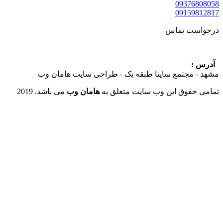
09376
09159
ست تماس
:
 مجتمع ساینا طبقه یک - طراحی سایت هامان وب
حقوق این وب سایت متعلق به
هامان وب
می باشد. 2019