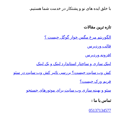
ایده های نو و پشتکار در خدمت شما هستیم.
ین مقالات
تم مرغ مگس خوار گوگل چیست ؟
ردپرس
 وردپرس
زی و ساختار استاندارد لینک و بک لینک
سایت چیست؟ بررسی تاثیر کش وب سایت در سئو
رک چیست؟
بهینه سازی وب سایت برای موتورهای جستجو
 ما :
05137