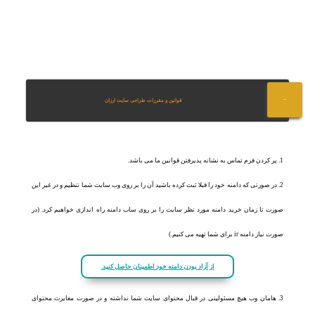
قوانین و مقررات طراحی سایت ارزان
پر کردن فرم تماس به نشانه پذیرفتن قوانین ما می باشد.
در صورتی که دامنه خود را قبلا ثبت کرده باشید آن را بر روی وب سایت شما تنظیم و در غیر این
رت تا زمان خرید دامنه مورد نظر سایت را بر روی ساب دامنه راه اندازی خواهیم کرد. (در
یاز دامنه ir برای شما تهیه می کنیم.)
از آزاد بودن دامنه خود اطمینان حاصل کنید.
هامان وب هیچ مسئولیتی در قبال محتوای سایت شما نداشته و در صورت مغایرت محتوای