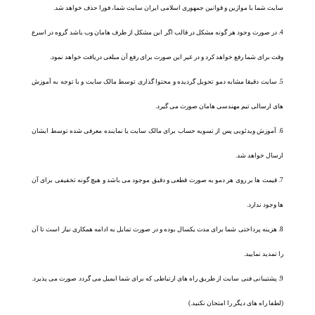
یت شما با موازین و قوانین جمهوری اسلامی ایران سایت شما، فورا حذف خواهد شد.
در صورت وجود هر گونه مشکل در قالب اگر این مشکل از طرف هامان وب باشد گروه در اسرع
ت برای شما رفع خواهد کرد و در غیر این صورت برای رفع آن مبلغی دریافت خواهد نمود.
سایت دقیقا مشابه دمو تحویل گردیده و محتوا گذاری توسط مالک سایت و با توجه به آموزش
ی ارسالی تیم مهندسی هامان صورت می گیرد.
آموزش ویدئویی پس از تسویه حساب برای مالک سایت یا نماینده معرفی شده توسط ایشان
سال خواهد شد.
قیمت ها بر روی هر دمو به صورت قطعی و دقیق موجود می باشد و هیچ گونه تخفیفی برای آن
وجود ندارد.
هزینه پرداختی شما برای مدت یکسال بوده و در صورت تمایل به ادامه همکاری نیاز است تا آن
تمدید نمایید.
پشتیبانی فنی سایت از طریق راه های ارتباطی که برای شما ایمیل می گردد صورت می پذیرد.
فا راه های دیگر را امتحان نکنید.)