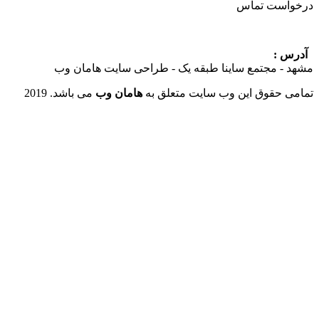
ست تماس
:
 مجتمع ساینا طبقه یک - طراحی سایت هامان وب
حقوق این وب سایت متعلق به
هامان وب
می باشد. 2019