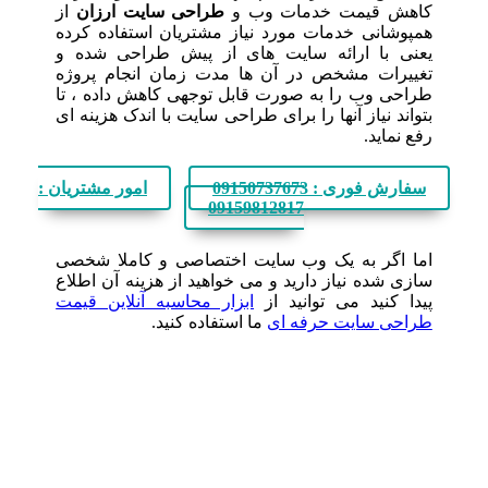
اهش قیمت خدمات وب و
طراحی سایت ارزان
از
مپوشانی خدمات مورد نیاز مشتریان استفاده کرده
عنی با ارائه سایت های از پیش طراحی شده و
غییرات مشخص در آن ها مدت زمان انجام پروژه
راحی وب را به صورت قابل توجهی کاهش داده ، تا
تواند نیاز آنها را برای طراحی سایت با اندک هزینه ای
فع نماید.
سفارش فوری : 09150737673
امور مشتریان :
09159812817
ما اگر به یک وب سایت اختصاصی و کاملا شخصی
ازی شده نیاز دارید و می خواهید از هزینه آن اطلاع
یدا کنید می توانید از
ابزار محاسبه آنلاین قیمت
راحی سایت حرفه ای
ما استفاده کنید.