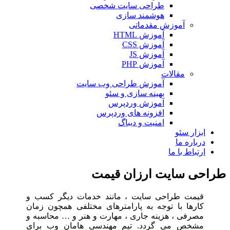
طراحی سایت شخصی
هوشمند سازی
آموزش مقدماتی
آموزش HTML
آموزش CSS
آموزش JS
آموزش PHP
مقالات
آموزش طراحی وب سایت
بهینه سازی و سئو
آموزش وردپرس
افزونه های وردپرس
امنیت و دیباگ
بزار سئو
رباره ما
رتباط با ما
ی سایت ارزان قیمت
یمت طراحی سایت ، مانند خدمات دیگر کسب و
ارها با توجه به پارامترهای مختلفی همچون زمان
صرفی ، هزینه جاری ، مهارت و هنر و … محاسبه و
شخص می گردد. تیم مهندسی هامان وب برای