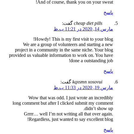
And of course, thank you on your sweat!
پاسخ
دموی سایت
جزئیات
سفارش سایت
cheap diet pills
گفت:
مارس 14, 2020 در 11:21 ب.ظ
سایت شرکتی نگین
دموی سایت
جزئیات
سفارش سایت
Howdy! This is my first visit to your blog!
We are a group of volunteers and starting a new
project in a community in the same niche. Your blog
فروشگاه اینترنتی سینراتو
provided us valuable information to work on. You have
done a outstanding job!
پاسخ
kqxsmn xosovui
گفت:
مارس 19, 2020 در 11:33 ب.ظ
Wow that was odd. I just wrote an incredibly
long comment but after I clicked submit my comment
didn’t show up.
Grrrr… well I’m not writing all that over again.
Regardless, just wanted to say excellent blog!
پاسخ