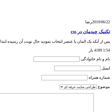
2019/06/22
رضا
تکنیک چیدمان در css
پس از آنکه یک المان یا عنصر انتخاب نمودید حال نوبت آن رسیده ابتدا
1:54
4189 بار
نام و نام خانوادگی
ایمیل
شماره همراه
موضوع