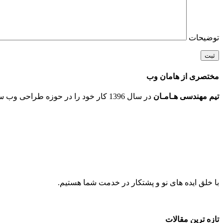
توضیحات
مختصری از هامان وب
تیم مهندسی هـامـان
در سال 1396 کار خود را در حوزه طراحی وب سایت و انجام پروژه های نوین ICT در شهر مقدس مشهد شروع کرد.
با خلق ایده های نو و پشتکار در خدمت شما هستیم.
تازه ترین مقالات