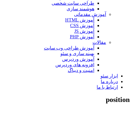
طراحی سایت شخصی
هوشمند سازی
آموزش مقدماتی
آموزش HTML
آموزش CSS
آموزش JS
آموزش PHP
مقالات
آموزش طراحی وب سایت
بهینه سازی و سئو
آموزش وردپرس
افزونه های وردپرس
امنیت و دیباگ
ابزار سئو
درباره ما
ارتباط با ما
position