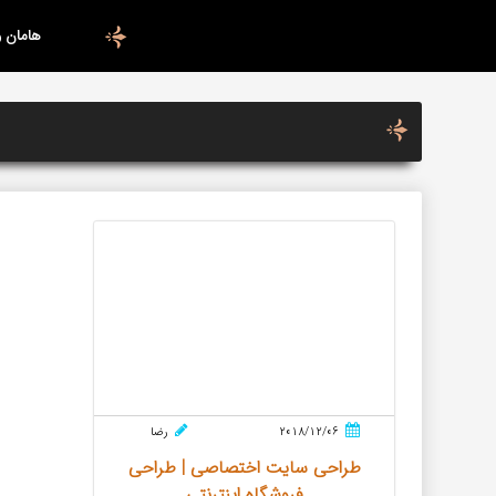
هامان 
2018/12/06
رضا
طراحی سایت اختصاصی | طراحی
فروشگاه اینترنتی