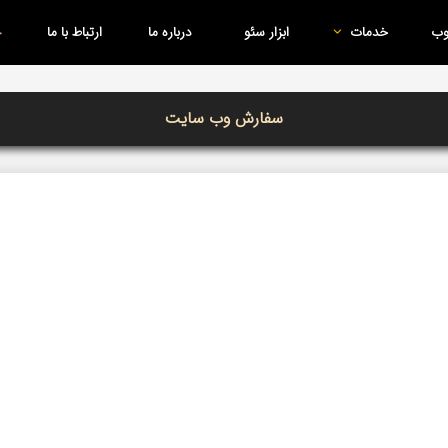
وب
خدمات
ابزار سئو
درباره ما
ارتباط با ما
سفارش وب سایت