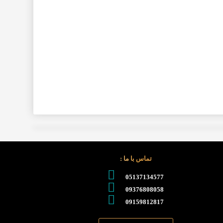
تماس با ما :
05137134577
09376808058
09159812817