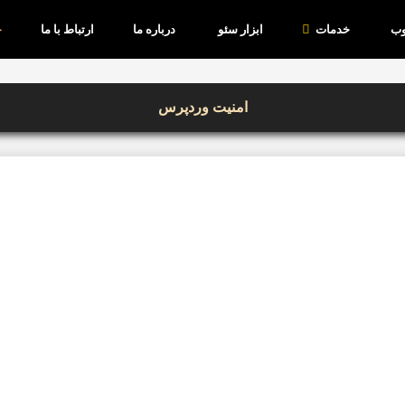
وب
خدمات
ابزار سئو
درباره ما
ارتباط با ما
امنیت وردپرس