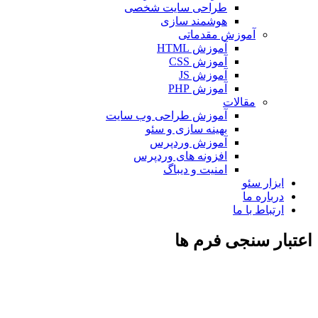
طراحی سایت شخصی
هوشمند سازی
آموزش مقدماتی
آموزش HTML
آموزش CSS
آموزش JS
آموزش PHP
مقالات
آموزش طراحی وب سایت
بهینه سازی و سئو
آموزش وردپرس
افزونه های وردپرس
امنیت و دیباگ
ابزار سئو
درباره ما
ارتباط با ما
اعتبار سنجی فرم ها