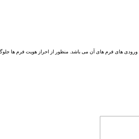
د ورودی های فرم های آن می باشد. منظور از احراز هویت فرم ها جلوگ