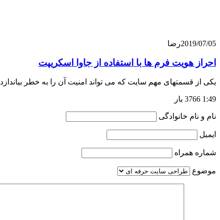
2019/07/05
رضا
احراز هویت فرم ها با استفاده از جاوا اسکریپت
یکی از قسمتهای مهم سایت که می تواند امنیت آن را به خطر بیانداز
1:49
3766 بار
نام و نام خانوادگی
ایمیل
شماره همراه
موضوع