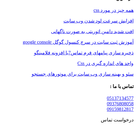
همه چیز در مورد css
افزایش سرعت لود شدن وب سایت
افت شدید دامین اتوریتی به صورت ناگهانی
آموزش ثبت سایت در سرچ کنسول گوگل google console
ذخیره سازی پیامهای فرم تماس7با افزونه فلامینگو
واحد های اندازه گیری در Css
سئو و بهینه سازی وب سایت برای موتورهای جستجو
تماس با ما :
05137134577
09376808058
09159812817
درخواست تماس