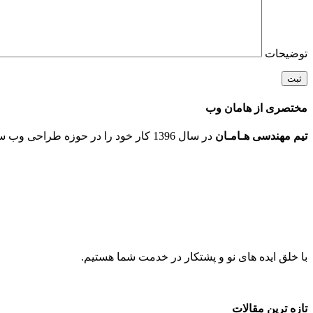
توضیحات
مختصری از هامان وب
تیم مهندسی هـامـان
در سال 1396 کار خود را در حوزه طراحی وب سایت و انجام پروژه های نوین ICT در شهر مقدس مشهد شروع کرد.
با خلق ایده های نو و پشتکار در خدمت شما هستیم.
تازه ترین مقالات