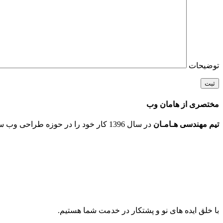
توضیحات
مختصری از هامان وب
تیم مهندسی هـامـان
در سال 1396 کار خود را در حوزه طراحی وب سایت و انجام پروژه های نوین ICT در شهر مقدس مشهد شروع کرد.
با خلق ایده های نو و پشتکار در خدمت شما هستیم.