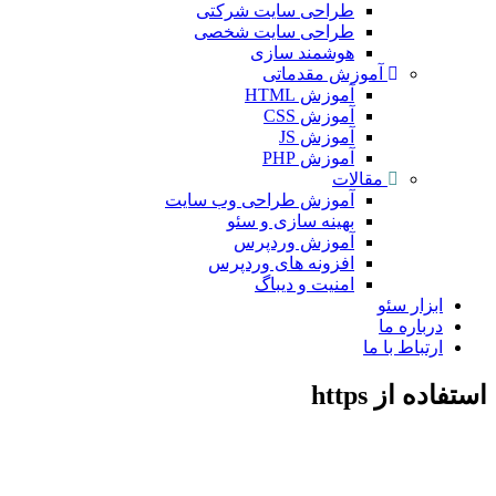
طراحی سایت شرکتی
طراحی سایت شخصی
هوشمند سازی
آموزش مقدماتی
آموزش HTML
آموزش CSS
آموزش JS
آموزش PHP
مقالات
آموزش طراحی وب سایت
بهینه سازی و سئو
آموزش وردپرس
افزونه های وردپرس
امنیت و دیباگ
ابزار سئو
درباره ما
ارتباط با ما
استفاده از https