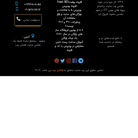
1396 کار خود را در حوزه
افزونه یواستYoast SEO
09376808058
طراحی وب سایت و انجام
افزونه وردپرس
09159812817
پروژه های نوین ICT در شهر
وردپرس 5 با امکانات و
مقدس مشهد شروع کرد.
ویژگی های جدید و رفع
مشکلات آن
درخواست تماس
ریدایرکت 301 و 302
چیست؟
8 تا از بهترین فروشگاه ساز
های رایگان در سال 2020
آدرس :
با خلق ایده های نو و
بک لینک رایگان
مشهد - مجتمع ساینا طبقه یک -
پشتکار در خدمت شما
آموزش ساخت پست تایپ
طراحی سایت هامان وب
هستیم.
سفارشی در وردپرس با کد و
افزونه
تمامی حقوق این وب سایت متعلق به
هامان وب
می باشد. 2019