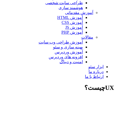
طراحی سایت شخصی
هوشمند سازی
آموزش مقدماتی
آموزش HTML
آموزش CSS
آموزش JS
آموزش PHP
مقالات
آموزش طراحی وب سایت
بهینه سازی و سئو
آموزش وردپرس
افزونه های وردپرس
امنیت و دیباگ
بزار سئو
رباره ما
رتباط با ما