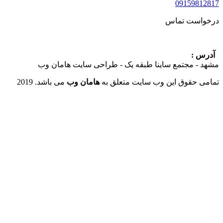
09159
ست تماس
:
 مجتمع ساینا طبقه یک - طراحی سایت هامان وب
حقوق این وب سایت متعلق به
هامان وب
می باشد. 2019