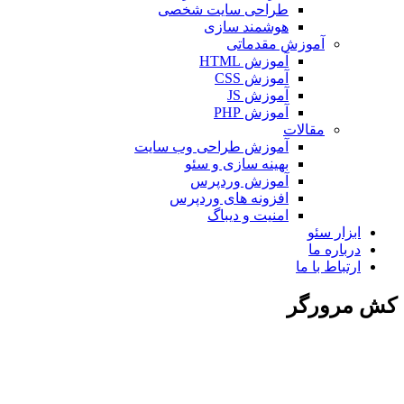
طراحی سایت شخصی
هوشمند سازی
آموزش مقدماتی
آموزش HTML
آموزش CSS
آموزش JS
آموزش PHP
مقالات
آموزش طراحی وب سایت
بهینه سازی و سئو
آموزش وردپرس
افزونه های وردپرس
امنیت و دیباگ
بزار سئو
رباره ما
رتباط با ما
رورگر