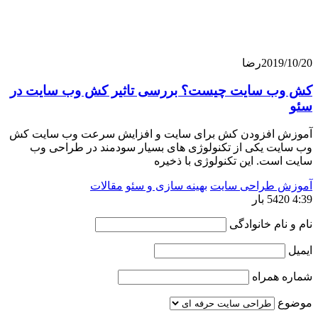
201
رضا
 سایت چیست؟ بررسی تاثیر کش وب سایت در
افزودن کش برای سایت و افزایش سرعت وب سایت کش
ت یکی از تکنولوژی های بسیار سودمند در طراحی وب
ت. این تکنولوژی با ذخیره
 طراحی سایت
بهینه سازی و سئو
مقالات
ام خانوادگی
همراه