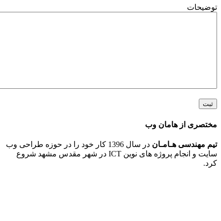
ت
 از هامان وب
ندسی هـامـان
در سال 1396 کار خود را در حوزه طراحی وب
سایت و انجام پروژه های نوین ICT در شهر مقدس مشهد شروع