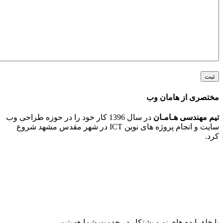
 از هامان وب
ندسی هـامـان
در سال 1396 کار خود را در حوزه طراحی وب
سایت و انجام پروژه های نوین ICT در شهر مقدس مشهد شروع
ایده های نو و پشتکار در خدمت شما هستیم.