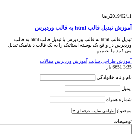
201
رضا
 قالب html به قالب وردپرس
تبدیل قالب html به قالب وردپرس با تبدیل قالب html به قالب
در واقع یک پوسته استاتیک را به یک قالب داینامیک تبدیل
 ما تصمیم
 طراحی سایت
آموزش وردپرس
مقالات
ام خانوادگی
همراه
ت