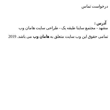
ست تماس
:
 مجتمع ساینا طبقه یک - طراحی سایت هامان وب
حقوق این وب سایت متعلق به
هامان وب
می باشد. 2019