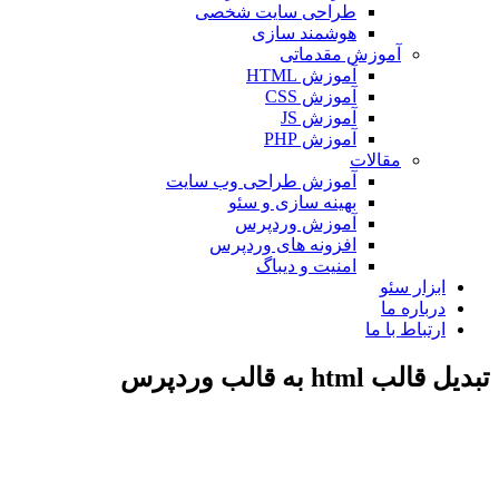
طراحی سایت شخصی
هوشمند سازی
آموزش مقدماتی
آموزش HTML
آموزش CSS
آموزش JS
آموزش PHP
مقالات
آموزش طراحی وب سایت
بهینه سازی و سئو
آموزش وردپرس
افزونه های وردپرس
امنیت و دیباگ
بزار سئو
رباره ما
رتباط با ما
htm به قالب وردپرس