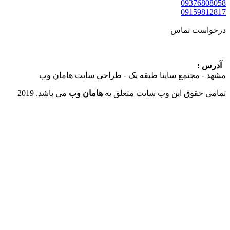
09376
09159
ست تماس
:
 مجتمع ساینا طبقه یک - طراحی سایت هامان وب
حقوق این وب سایت متعلق به
هامان وب
می باشد. 2019