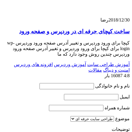
201
رضا
کپچای حرفه ای در وردپرس و صفحه ورود
کپچا برای ورود وردپرس و تغییر آدرس صفحه ورود وردپرس wp-
log برای کپچا برای ورود وردپرس و تغییر آدرس صفحه ورود
 چندین روش وجود دارد که ما
 طراحی سایت
آموزش وردپرس
افزونه های وردپرس
 دیباگ
مقالات
ام خانوادگی
همراه
ت