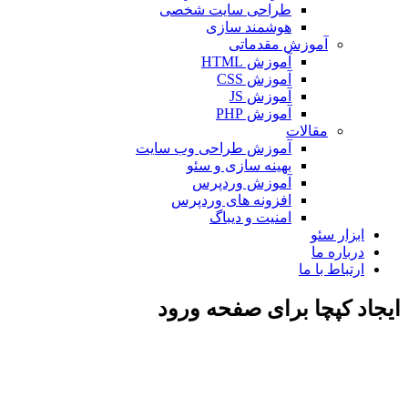
طراحی سایت شخصی
هوشمند سازی
آموزش مقدماتی
آموزش HTML
آموزش CSS
آموزش JS
آموزش PHP
مقالات
آموزش طراحی وب سایت
بهینه سازی و سئو
آموزش وردپرس
افزونه های وردپرس
امنیت و دیباگ
بزار سئو
رباره ما
رتباط با ما
 کپچا برای صفحه ورود