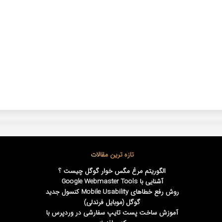
تازه ترین مقالات
الگوریتم مرغ مگس خوار گوگل چیست ؟
آشنایی با Google Webmaster Tools
روش رفع خطاهای Mobile Usability کنسول جدید
گوگل (موبایل فرندلی)
آموزش ساخت پست تایپ سفارشی در وردپرس با