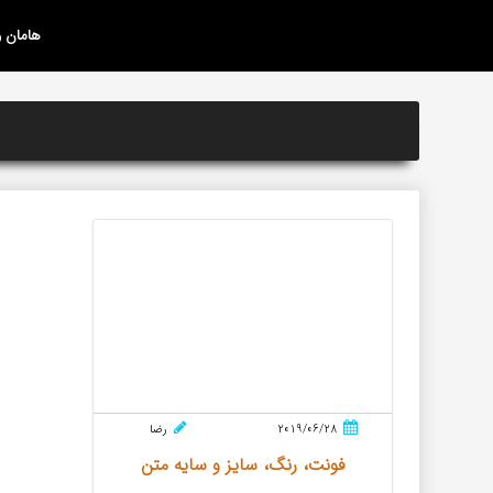
هامان 
2019/06/28
رضا
فونت، رنگ، سایز و سایه متن