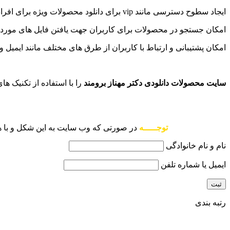
ایجاد سطوح دسترسی مانند vip برای دانلود محصولات ویژه برای افرادی که در سایت ثبت نام می کنند.
امکان جستجو در محصولات برای کاربران جهت یافتن فایل های مورد
امکان پشتیبانی و ارتباط با کاربران از طرق های مختلف مانند ایمیل 
سایت محصولات دانلودی دکتر مهناز برومند
را با استفاده از تکنیک ها
توجـــــه
در صورتی که وب سایت به این شکل و با همین امکانات نیاز دارید، ما آن را با 30% تخفیف به
نام و نام خانوادگی
ایمیل یا شماره تلفن
رتبه بندی