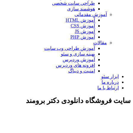
طراحی سایت شخصی
هوشمند سازی
آموزش مقدماتی
آموزش HTML
آموزش CSS
آموزش JS
آموزش PHP
مقالات
آموزش طراحی وب سایت
بهینه سازی و سئو
آموزش وردپرس
افزونه های وردپرس
امنیت و دیباگ
ابزار سئو
درباره ما
ارتباط با ما
سایت فروشگاه دانلودی دکتر برومند