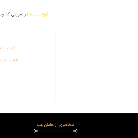
توجـــــه
نام و نام
ایمیل یا 
مختصری از هامان وب