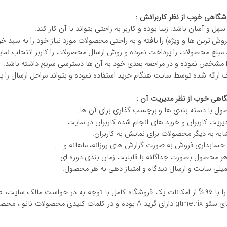
گاهی خوب از نظر کاربرانش :
هل و آسان باشد. زیبا بوده و کاربر به راحتی بتواند با آن کار کند.
ش ترین ها و ویژه) را یافته و به راحتی محصولات مورد نیاز خود را به سبد خرید
مبلغ محصولات را پرداخت نموده و روش ارسال محصولات را کاربر انتخاب نمای
ا مشخص نموده و در مراجعه بعدی خود به آن ها دسترسی سریع داشته باشد.
رائه شده توسط سایت هنگام خرید استفاده نموده و بتواند مراحل ارسال را پی
هی خوب از نظر مدیریت آن :
صول با دسته بندی ها و برچسب گذاری برای آن ها.
ریت کاربران و خرید های انجام شده کاربران در سایت.
به به دیگر محصولات برای نمایش به کاربران.
 حسابداری فروش به صورت گزارش های روزانه، ماهانه و… .
هر محصول بصورت جداگانه با قابلیت زمان بندی دوره ای.
میلی سایت و ارسال دیدگاه و امتیاز دهی به هر محصول.
را با 95% از امکانات یک فروشگاه کامل با توجه به در خواست مالک سایت
این سایت از لحاظ پارامتر های سئو gtmetrix دارای گرید A بوده و در کل