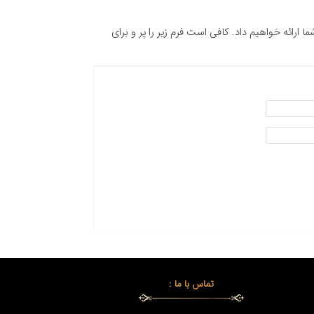
و با همین امکانات نیاز دارید، ما آن را با 30% تخفیف به شما ارائه خواهیم داد. کافی است فرم زیر را پر و برای
تماس با ما :